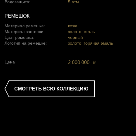
Водозащита:
5 атм
РЕМЕШОК
Материал ремешка:
кожа
Материал застежки:
золото, сталь
Цвет ремешка:
черный
Логотип на ремешке:
золото, горячая эмаль
Цена
2 000 000
₽
СМОТРЕТЬ ВСЮ КОЛЛЕКЦИЮ