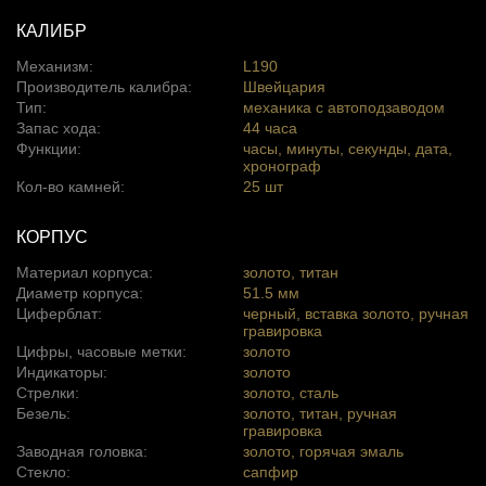
КАЛИБР
Механизм:
L190
Производитель калибра:
Швейцария
Тип:
механика с автоподзаводом
Запас хода:
44 часа
Функции:
часы, минуты, секунды, дата,
хронограф
Кол-во камней:
25 шт
КОРПУС
Материал корпуса:
золото, титан
Диаметр корпуса:
51.5 мм
Циферблат:
черный, вставка золото, ручная
гравировка
Цифры, часовые метки:
золото
Индикаторы:
золото
Стрелки:
золото, сталь
Безель:
золото, титан, ручная
гравировка
Заводная головка:
золото, горячая эмаль
Стекло:
сапфир