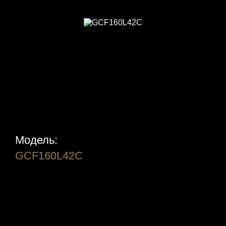
Модель:
GCF160L42C