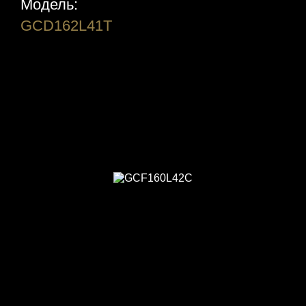
Модель:
GCD162L41T