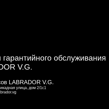
 гарантийного обслуживания
DOR V.G.
сов LABRADOR V.G.
рикадная улица, дом 2/1с1
brador.vg