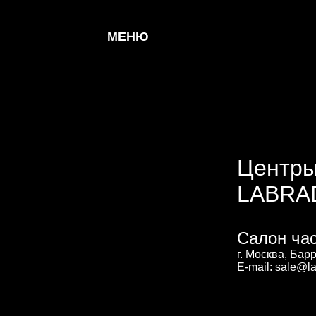
МЕНЮ
Центры
LABRA
Салон ча
г. Москва, Бар
E-mail: sale@la