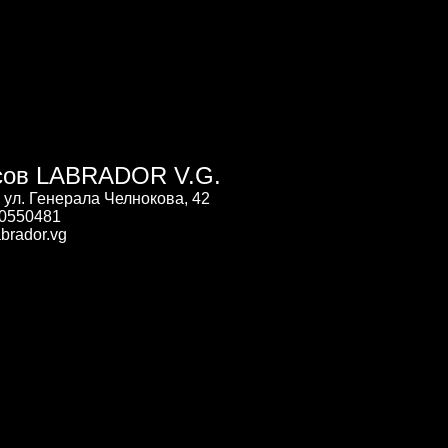
сов LABRADOR V.G.
, ул. Генерала Челнокова, 42
00550481
brador.vg