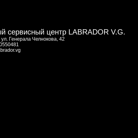
й сервисный центр LABRADOR V.G.
, ул. Генерала Челнокова, 42
00550481
brador.vg