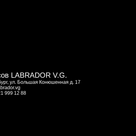
сов LABRADOR V.G.
бург, ул. Большая Конюшенная д. 17
brador.vg
1 999 12 88