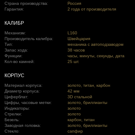
Страна производства:
Россия
Гарантия:
2 года от производителя
КАЛИБР
Механизм:
L160
Производитель калибра:
Швейцария
Тип:
механика с автоподзаводом
Запас хода:
38 часов
Функции:
часы, минуты, секунды, дата
Кол-во камней:
25 шт.
КОРПУС
Материал корпуса:
золото, титан, карбон
Диаметр корпуса:
42 мм
Циферблат:
3D стальной
Цифры, часовые метки:
золото, бриллианты
Индикаторы:
золото
Стрелки:
золото
Безель:
карбон, титан
Заводная головка:
золото, бриллианты
Стекло:
сапфир